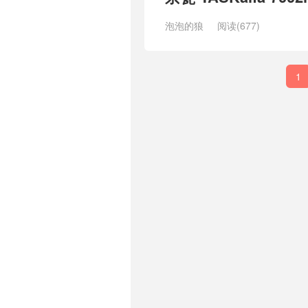
泡泡的狼
阅读(677)
1