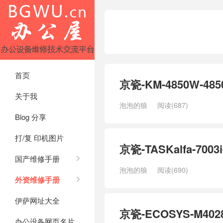
首页
京瓷-KM-4850W-
关于我
泡泡的狼
阅读(687)
Blog 分享
打/复 印机图片
京瓷-TASKalfa-70
国产维修手册
泡泡的狼
阅读(690)
外资维修手册
伊萨网址大全
京瓷-ECOSYS-M40
办公设备网页名片