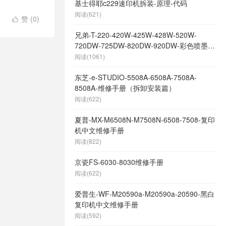
基士得耶c229速印机拆装-原理-代码
阅读(621)
赞 (
0
)

兄弟-T-220-420W-425W-428W-520W-
720DW-725DW-820DW-920DW-彩色喷墨打
印机中文维修手册
阅读(1061)
东芝-e-STUDIO-5508A-6508A-7508A-
8508A-维修手册（拆卸安装篇）
阅读(622)
夏普-MX-M6508N-M7508N-6508-7508-复印
机中文维修手册
阅读(822)
京瓷FS-6030-8030维修手册
阅读(622)
爱普生-WF-M20590a-M20590a-20590-黑白
复印机中文维修手册
阅读(592)