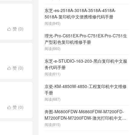
东芝-es-2518A-3018A-3518A-4518A-
5018A-复印机中文便携维修代码手册
阅读(845)
赞 (
0
)

理光-Pro-C651EX-Pro-C751EX-Pro-C751生
产型彩色复印机维修手册
阅读(660)
东芝-e-STUDIO-163-203-黑白复印机中文服
务代码手册
赞 (
0
)

阅读(611)
京瓷-KM-4850W-4850-工程复印机中文维修
手册
阅读(687)
赞 (
0
)

奔图-M6800FDW-M6860FDW-M7200FD-
M7200FDN-M7200FDW-激光打印机中文维
修手册
阅读(815)