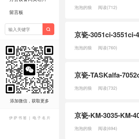
泡泡的狼
阅读(712)
留言板

京瓷-3051ci-3551
泡泡的狼
阅读(760)
京瓷-TASKalfa-70
泡泡的狼
阅读(732)
添加微信，获取更多
京瓷-KM-3035-KM
伊 萨 书 签
|
电 子 名 片
泡泡的狼
阅读(694)