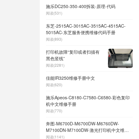
施乐DC250-350-400拆装-原理-代码
阅读(531)
东芝-2515AC-3015AC-3515AC-4515AC-
5015AC-东芝服务便携维修代码手册
阅读(893)
打印机故障“复印或者扫描有
黑色竖线”
阅读(2281)
佳能IR3250维修手册中文
阅读(620)
施乐Apeos-C8180-C7580-C6580-彩色复印
机中文维修手册
阅读(770)
奔图-M6700D-M6700DW-M6760DW-
M7100DN-M7100DW-激光打印机中文维修
手册
阅读(1141)