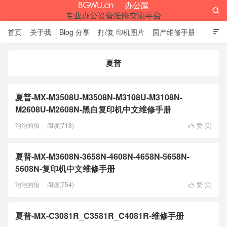

首页
关于我
Blog 分享
打/复 印机图片
国产维修手册

外资维修手册
伊萨网址大全
办公设备网页名片
留言板
夏普
办公屋
夏普-MX-M3508U-M3508N-M3108U-M3108N-
M2608U-M2608N-黑白复印机中文维修手册
泡泡的狼
阅读(718)
赞 (
0
)

夏普-MX-M3608N-3658N-4608N-4658N-5658N-
5608N-复印机中文维修手册
泡泡的狼
阅读(754)
赞 (
0
)

夏普-MX-C3081R_C3581R_C4081R-维修手册