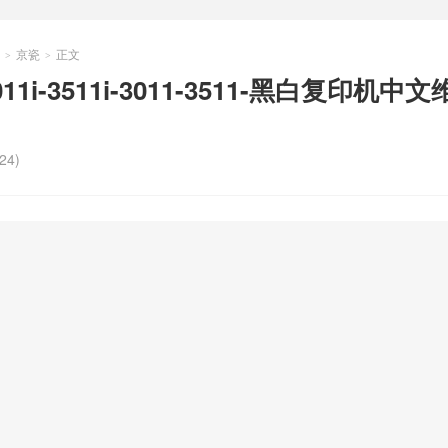
京瓷
正文
>
>
3011i-3511i-3011-3511-黑白复印机中
24)