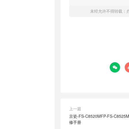
未经允许不得转载：

上一篇
京瓷-FS-C8520MFP-FS-C85
修手册