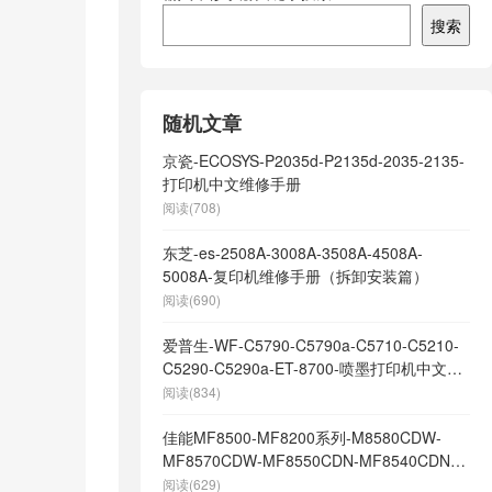
搜索
随机文章
京瓷-ECOSYS-P2035d-P2135d-2035-2135-
打印机中文维修手册
阅读(708)
东芝-es-2508A-3008A-3508A-4508A-
5008A-复印机维修手册（拆卸安装篇）
阅读(690)
爱普生-WF-C5790-C5790a-C5710-C5210-
C5290-C5290a-ET-8700-喷墨打印机中文维
修手册
阅读(834)
佳能MF8500-MF8200系列-M8580CDW-
MF8570CDW-MF8550CDN-MF8540CDN-
MF8530CDN-MF8280CW-MF8250CN-
阅读(629)