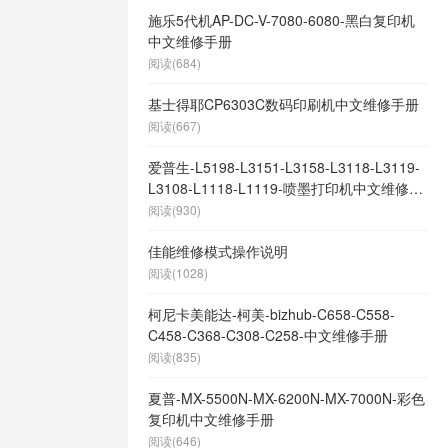
施乐5代机AP-DC-V-7080-6080-黑白复印机
中文维修手册
阅读(684)
基士得耶CP6303C数码印刷机中文维修手册
阅读(667)
爱普生-L5198-L3151-L3158-L3118-L3119-
L3108-L1118-L1119-喷墨打印机中文维修手
册
阅读(930)
佳能维修模式操作说明
阅读(1028)
柯尼卡美能达-柯美-bizhub-C658-C558-
C458-C368-C308-C258-中文维修手册
阅读(835)
夏普-MX-5500N-MX-6200N-MX-7000N-彩色
复印机中文维修手册
阅读(646)