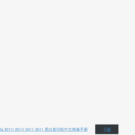
fa 3011i 3511i 3011 3511 黑白复印机中文维修手册
下载