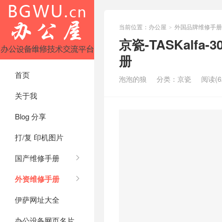
当前位置：
办公屋
外国品牌维修手册
>
京瓷-TASKalfa-
册
首页
泡泡的狼
分类：
京瓷
阅读(6
关于我
Blog 分享
打/复 印机图片
国产维修手册
外资维修手册
伊萨网址大全
办公设备网页名片