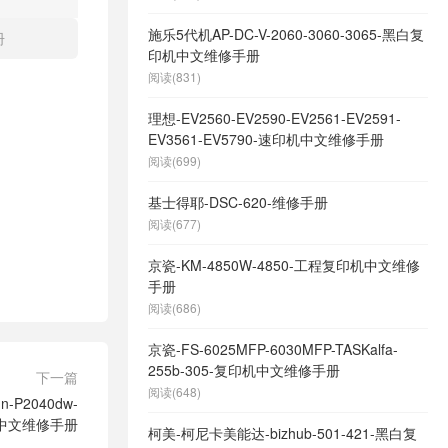
MF8240CW-MF8230CN-MF8210CN-彩色激
光一体机-维修手册
施乐5代机AP-DC-V-2060-3060-3065-黑白复
册
印机中文维修手册
阅读(831)
理想-EV2560-EV2590-EV2561-EV2591-
EV3561-EV5790-速印机中文维修手册
阅读(699)
基士得耶-DSC-620-维修手册
阅读(677)
京瓷-KM-4850W-4850-工程复印机中文维修
手册
阅读(686)
京瓷-FS-6025MFP-6030MFP-TASKalfa-
255b-305-复印机中文维修手册
下一篇
阅读(648)
n-P2040dw-
中文维修手册
柯美-柯尼卡美能达-bizhub-501-421-黑白复