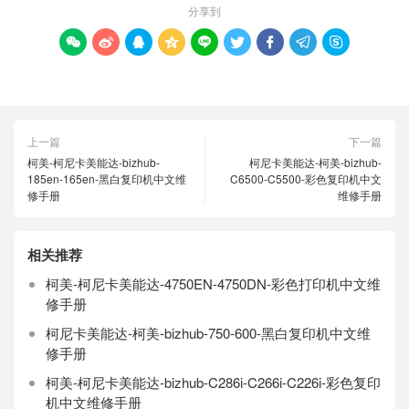
分享到









上一篇
下一篇
柯美-柯尼卡美能达-bizhub-
柯尼卡美能达-柯美-bizhub-
185en-165en-黑白复印机中文维
C6500-C5500-彩色复印机中文
修手册
维修手册
相关推荐
柯美-柯尼卡美能达-4750EN-4750DN-彩色打印机中文维
修手册
柯尼卡美能达-柯美-bizhub-750-600-黑白复印机中文维
修手册
柯美-柯尼卡美能达-bizhub-C286i-C266i-C226i-彩色复印
机中文维修手册