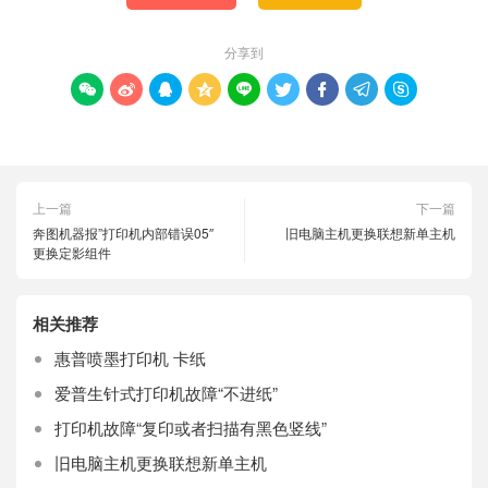
分享到









上一篇
下一篇
奔图机器报”打印机内部错误05″
旧电脑主机更换联想新单主机
更换定影组件
相关推荐
惠普喷墨打印机 卡纸
爱普生针式打印机故障“不进纸”
打印机故障“复印或者扫描有黑色竖线”
旧电脑主机更换联想新单主机