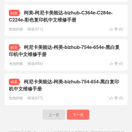
柯美-柯尼卡美能达-bizhub-C364e-C284e-
柯美
C224e-彩色复印机中文维修手册
泡泡的狼
阅读(571)
赞 (
0
)

柯尼卡美能达-柯美-bizhub-754e-654e-黑白复
柯美
印机中文维修手册
泡泡的狼
阅读(655)
赞 (
0
)

柯尼卡美能达-柯美-bizhub-754-654-黑白复印
柯美
机中文维修手册
泡泡的狼
阅读(577)
赞 (
0
)

上一页
下一页