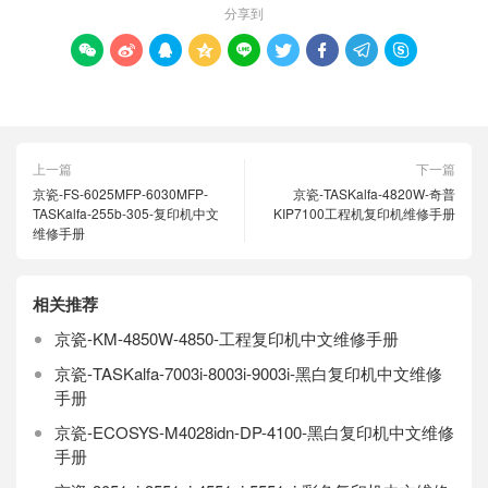
分享到









上一篇
下一篇
京瓷-FS-6025MFP-6030MFP-
京瓷-TASKalfa-4820W-奇普
TASKalfa-255b-305-复印机中文
KIP7100工程机复印机维修手册
维修手册
相关推荐
京瓷-KM-4850W-4850-工程复印机中文维修手册
京瓷-TASKalfa-7003i-8003i-9003i-黑白复印机中文维修
手册
京瓷-ECOSYS-M4028idn-DP-4100-黑白复印机中文维修
手册