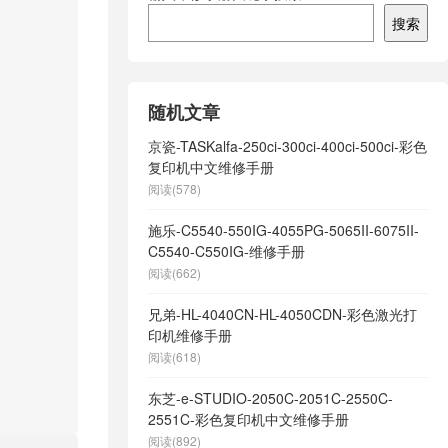
搜索
随机文章
京瓷-TASKalfa-250ci-300ci-400ci-500ci-彩色
复印机中文维修手册
阅读(578)
施乐-C5540-550IG-4055PG-5065II-6075II-
C5540-C550IG-维修手册
阅读(662)
兄弟-HL-4040CN-HL-4050CDN-彩色激光打
印机维修手册
阅读(618)
东芝-e-STUDIO-2050C-2051C-2550C-
2551C-彩色复印机中文维修手册
阅读(892)