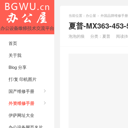
当前位置：
办公屋
外国品牌维修手册
>
夏普-MX363-453
泡泡的狼
分类：
夏普
阅读(8
首页
关于我
Blog 分享
打/复 印机图片
国产维修手册
外资维修手册
伊萨网址大全
办公设备网页名片