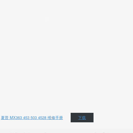
夏普 MX363 453 503 4528 维修手册
下载