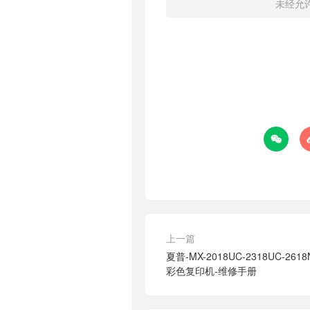
未经允

上一篇
夏普-MX-2018UC-2318UC-2618
彩色复印机-维修手册