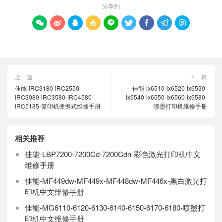
分享到









上一篇
下一篇
佳能-iRC3180-iRC2550-
佳能-ix6510-ix6520-ix6530-
iRC3080-iRC3580-iRC4580-
ix6540-ix6550-ix6560-ix6580-
iRC5185-复印机便携式维修手册
喷墨打印机维修手册
相关推荐
佳能-LBP7200-7200Cd-7200Cdn-彩色激光打印机中文
维修手册
佳能-MF449dw-MF449x-MF448dw-MF446x-黑白激光打
印机中文维修手册
佳能-MG6110-6120-6130-6140-6150-6170-6180-喷墨打
印机中文维修手册