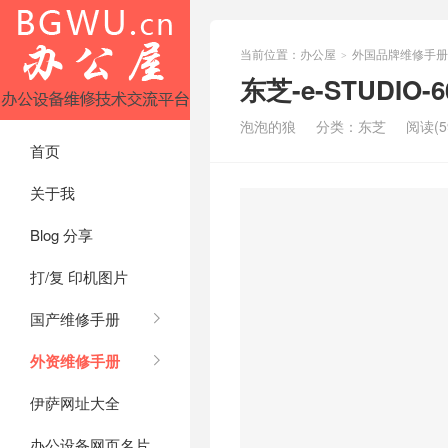
当前位置：
办公屋
外国品牌维修手册
>
东芝-e-STUDIO
泡泡的狼
分类：
东芝
阅读(5
首页
关于我
Blog 分享
打/复 印机图片
国产维修手册
外资维修手册
伊萨网址大全
办公设备网页名片