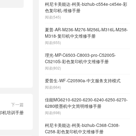
柯尼卡美能达-柯美-bizhub-c554e-c454e-彩
色复印机-维修手册
阅读(545)
夏普-AR-M236-M276-M256L-M316L-M258-
M318-复印机中文维修手册
阅读(655)
理光-MP-C6503-C8003-pro-C5200S-
C5210S-彩色复印机中文维修手册
阅读(802)
爱普生-WF-C20590a-中文服务支持模式
阅读(664)
佳能MG6210-6220-6230-6240-6250-6270-
下一篇
6280喷墨机中文简明维修手册
2复印机培训手册
阅读(698)
柯尼卡美能达-柯美-bizhub-C368-C308-
C258-彩色复印机中文维修手册