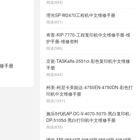
阅读(693)
理光SP-W2470工程机中文维修手册
阅读(651)
奇普-KIP-7770-工程复印机中文维修手册-维
护手册-维修资料
阅读(586)
京瓷-TASKalfa-2551ci-彩色复印机中文维修
文维修手册
手册
阅读(642)
柯美-柯尼卡美能达-4750EN-4750DN-彩色打
印机中文维修手册
阅读(1241)
施乐5代机AP-DC-V-4070-5070-黑白复印机-
DP-5105d-黑白打印机中文维修手册
阅读(633)
理光-MP-2554SP-3054SP-3554SP-4054SP-