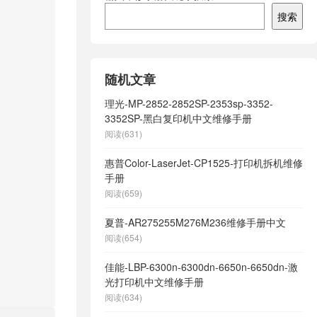
搜索
随机文章
理光-MP-2852-2852SP-2353sp-3352-
3352SP-黑白复印机中文维修手册
阅读(631)
惠普Color-LaserJet-CP1525-打印机拆机维修
手册
阅读(659)
夏普-AR275255M276M236维修手册中文
阅读(654)
佳能-LBP-6300n-6300dn-6650n-6650dn-激
光打印机中文维修手册
阅读(634)