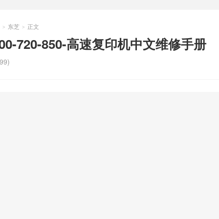
东芝
正文
>
>
-600-720-850-高速复印机中文维修手册
99)