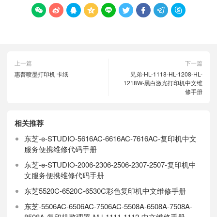









上一篇
下一篇
惠普喷墨打印机 卡纸
兄弟-HL-1118-HL-1208-HL-
1218W-黑白激光打印机中文维
修手册
相关推荐
东芝-e-STUDIO-5616AC-6616AC-7616AC-复印机中文
服务便携维修代码手册
东芝-e-STUDIO-2006-2306-2506-2307-2507-复印机中
文服务便携维修代码手册
东芝5520C-6520C-6530C彩色复印机中文维修手册
东芝-5506AC-6506AC-7506AC-5508A-6508A-7508A-
8508A-复印机整理器-MJ-1111-1112-中文维修手册