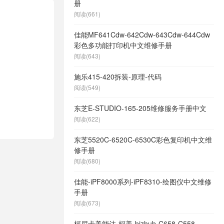
册
阅读(661)
佳能MF641Cdw-642Cdw-643Cdw-644Cdw
彩色多功能打印机中文维修手册
阅读(643)
施乐415-420拆装-原理-代码
阅读(549)
东芝E-STUDIO-165-205维修服务手册中文
阅读(622)
东芝5520C-6520C-6530C彩色复印机中文维
修手册
阅读(680)
佳能-iPF8000系列-iPF8310-绘图仪中文维修
手册
阅读(673)
柯尼卡美能达-柯美-bizhub-C658-C558-