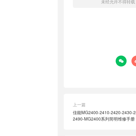
未经允许不得转载

上一篇
佳能MG2400-2410-2420-2430-24
2490-MG2400系列简明维修手册