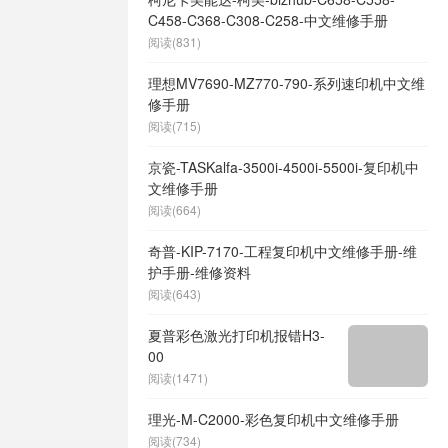
C458-C368-C308-C258-中文维修手册
阅读(831)
理想MV7690-MZ770-790-系列速印机中文维
修手册
阅读(715)
京瓷-TASKalfa-3500i-4500i-5500i-复印机中
文维修手册
阅读(664)
奇普-KIP-7170-工程复印机中文维修手册-维
护手册-维修资料
阅读(643)
夏普彩色激光打印机报错H3-
00
阅读(1471)
理光-M-C2000-彩色复印机中文维修手册
阅读(734)