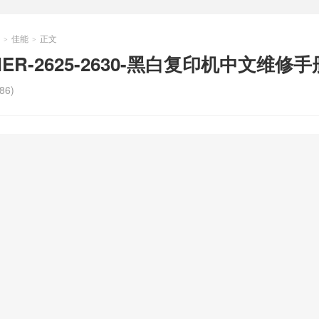
佳能
正文
>
>
NER-2625-2630-黑白复印机中文维修手
86)