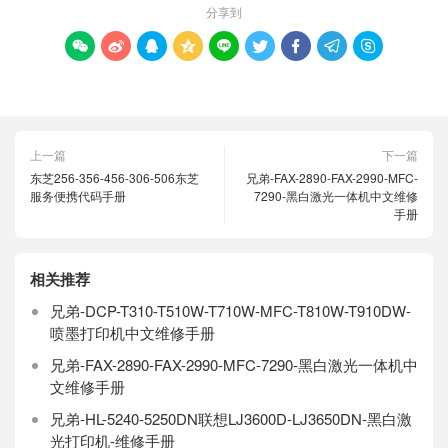
分享到









上一篇
下一篇
东芝256-356-456-306-506东芝
兄弟-FAX-2890-FAX-2990-MFC-
服务便携代码手册
7290-黑白激光一体机中文维修
手册
相关推荐
兄弟-DCP-T310-T510W-T710W-MFC-T810W-T910DW-
喷墨打印机中文维修手册
兄弟-FAX-2890-FAX-2990-MFC-7290-黑白激光一体机中
文维修手册
兄弟-HL-5240-5250DN联想LJ3600D-LJ3650DN-黑白激
光打印机-维修手册