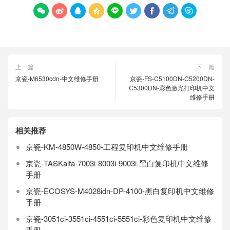









上一篇
下一篇
京瓷-M6530cdn-中文维修手册
京瓷-FS-C5100DN-C5200DN-
C5300DN-彩色激光打印机中文
维修手册
相关推荐
京瓷-KM-4850W-4850-工程复印机中文维修手册
京瓷-TASKalfa-7003i-8003i-9003i-黑白复印机中文维修
手册
京瓷-ECOSYS-M4028idn-DP-4100-黑白复印机中文维修
手册
京瓷-3051ci-3551ci-4551ci-5551ci-彩色复印机中文维修
手册