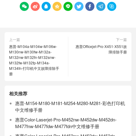









上一篇
下一篇
惠普-M104a-M104w-M106w-
惠普Officejet-Pro-X451-X551故
M130nw-M130fw-M132a-
障排除手册
M132nw-M132fn-M132snw-
M132fw-M132fp-M134a-
M134fn-打印机中文故障排除手
册
相关推荐
惠普-M154-M180-M181-M254-M280-M281-彩色打印机
中文维修手册
惠普Color-Laserjet-Pro-M452nw-M452dw-M452dn-
M477fnw-M477fdw-M477fdn中文维修手册
惠普Color-Laserjet-Pro-M452nw-M452dw-M452dn-